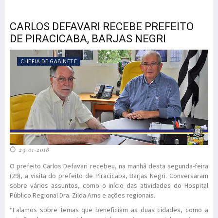
CARLOS DEFAVARI RECEBE PREFEITO
DE PIRACICABA, BARJAS NEGRI
CHEFIA DE GABINETE
29-01-2018
O prefeito Carlos Defavari recebeu, na manhã desta segunda-feira
(29), a visita do prefeito de Piracicaba, Barjas Negri. Conversaram
sobre vários assuntos, como o início das atividades do Hospital
Público Regional Dra. Zilda Arns e ações regionais.
“Falamos sobre temas que beneficiam as duas cidades, como a