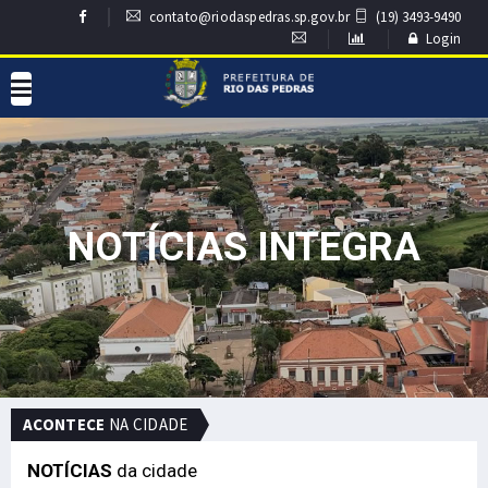
contato@riodaspedras.sp.gov.br
(19) 3493-9490
Login
NOTÍCIAS INTEGRA
ACONTECE
NA CIDADE
NOTÍCIAS
da cidade