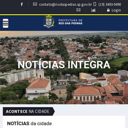
contato@riodaspedras.sp.gov.br
(19) 3493-9490
Login
NOTÍCIAS INTEGRA
ACONTECE
NA CIDADE
NOTÍCIAS
da cidade