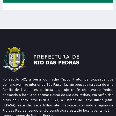
No século XIX, à beira do riacho Tijuco Preto, os tropeiros que
demandavam ao interior de São Paulo, faziam pousada na casa de uma
família de lavradores ali instalada, cujo chefe chamava-se Pedro,
passando o local a se chamar Pouso do Rio das Pedras, em razão das
filhas do Pedro.Entre 1870 e 1871, a Estrada de Ferro Ituana (atual
FEPASA), estendeu seus trilhos até Piracicaba, cortando a região de
Rio das Pedras, sendo então construída a estação local que, também,
tomou o nome de Rio das Pedras.