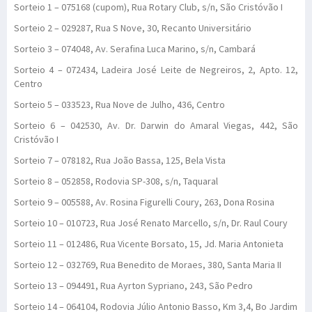
Sorteio 1 – 075168 (cupom), Rua Rotary Club, s/n, São Cristóvão I
Sorteio 2 – 029287, Rua S Nove, 30, Recanto Universitário
Sorteio 3 – 074048, Av. Serafina Luca Marino, s/n, Cambará
Sorteio 4 – 072434, Ladeira José Leite de Negreiros, 2, Apto. 12,
Centro
Sorteio 5 – 033523, Rua Nove de Julho, 436, Centro
Sorteio 6 – 042530, Av. Dr. Darwin do Amaral Viegas, 442, São
Cristóvão I
Sorteio 7 – 078182, Rua João Bassa, 125, Bela Vista
Sorteio 8 – 052858, Rodovia SP-308, s/n, Taquaral
Sorteio 9 – 005588, Av. Rosina Figurelli Coury, 263, Dona Rosina
Sorteio 10 – 010723, Rua José Renato Marcello, s/n, Dr. Raul Coury
Sorteio 11 – 012486, Rua Vicente Borsato, 15, Jd. Maria Antonieta
Sorteio 12 – 032769, Rua Benedito de Moraes, 380, Santa Maria II
Sorteio 13 – 094491, Rua Ayrton Sypriano, 243, São Pedro
Sorteio 14 – 064104, Rodovia Júlio Antonio Basso, Km 3,4, Bo Jardim