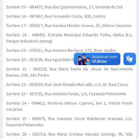
Sorteio 15 – 084473, Rua das Quaresmeiras, 17, Vivenda do Sol
Sorteio 16 – 067467, Rua Fernando Costa, 600, Centro
Sorteio 17 – 091817, Rua Santina Martins Soave, 25, Vitório Cezarino
Sorteio 18 – 048455, Estrada Municipal Eduardo Folha, Gleba B-1,
Parque Industrial Limongi
Sorteio 19 – 078311, Rua Antonio Bertassi, 572, Bom Jardim
Sorteio 20 – 019138, Rua Agostinho Begiato, s/n, Santa Maria
Sorteio 21 – 004229, Rua Maria Santa de Jesus do Nascimento
Dantas, 109, São Pedro
Sorteio 22 – 056539, Rua José Renato Marcello, s/n, Dr. Raul Coury
Sorteio 23 – 087192, Rua Antonio Furlan, s/n, Fazenda Pinheirinho
Sorteio 24 – 094412, Rodovia Nelson Caproni, km 2, Vitória Perim
Cezarino
Sorteio 25 – 005675, Rua Caetano Oscar Waldemar Gramani, s/n,
Fazenda Pinheirinho
Sorteio 26 – 026714, Rua Maria Cristina Vassalo Limongi, 95, São