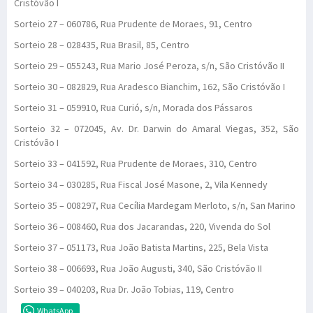
Cristóvão I
Sorteio 27 – 060786, Rua Prudente de Moraes, 91, Centro
Sorteio 28 – 028435, Rua Brasil, 85, Centro
Sorteio 29 – 055243, Rua Mario José Peroza, s/n, São Cristóvão II
Sorteio 30 – 082829, Rua Aradesco Bianchim, 162, São Cristóvão I
Sorteio 31 – 059910, Rua Curió, s/n, Morada dos Pássaros
Sorteio 32 – 072045, Av. Dr. Darwin do Amaral Viegas, 352, São
Cristóvão I
Sorteio 33 – 041592, Rua Prudente de Moraes, 310, Centro
Sorteio 34 – 030285, Rua Fiscal José Masone, 2, Vila Kennedy
Sorteio 35 – 008297, Rua Cecília Mardegam Merloto, s/n, San Marino
Sorteio 36 – 008460, Rua dos Jacarandas, 220, Vivenda do Sol
Sorteio 37 – 051173, Rua João Batista Martins, 225, Bela Vista
Sorteio 38 – 006693, Rua João Augusti, 340, São Cristóvão II
Sorteio 39 – 040203, Rua Dr. João Tobias, 119, Centro
WhatsApp