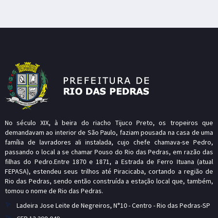
No século XIX, à beira do riacho Tijuco Preto, os tropeiros que
demandavam ao interior de São Paulo, faziam pousada na casa de uma
família de lavradores ali instalada, cujo chefe chamava-se Pedro,
passando o local a se chamar Pouso do Rio das Pedras, em razão das
filhas do Pedro.Entre 1870 e 1871, a Estrada de Ferro Ituana (atual
FEPASA), estendeu seus trilhos até Piracicaba, cortando a região de
Rio das Pedras, sendo então construída a estação local que, também,
tomou o nome de Rio das Pedras.
Ladeira Jose Leite de Negreiros, N°10 - Centro - Rio das Pedras-SP