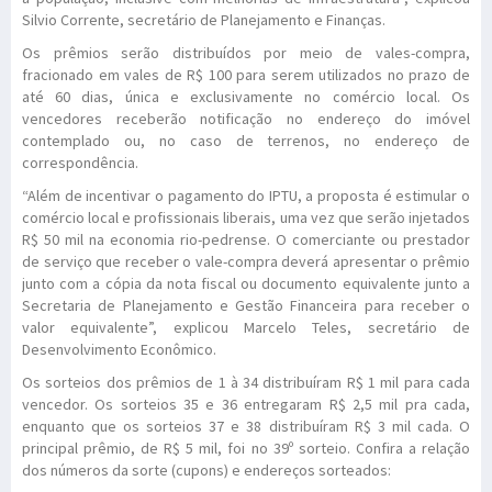
Silvio Corrente, secretário de Planejamento e Finanças.
Os prêmios serão distribuídos por meio de vales-compra,
fracionado em vales de R$ 100 para serem utilizados no prazo de
até 60 dias, única e exclusivamente no comércio local. Os
vencedores receberão notificação no endereço do imóvel
contemplado ou, no caso de terrenos, no endereço de
correspondência.
“Além de incentivar o pagamento do IPTU, a proposta é estimular o
comércio local e profissionais liberais, uma vez que serão injetados
R$ 50 mil na economia rio-pedrense. O comerciante ou prestador
de serviço que receber o vale-compra deverá apresentar o prêmio
junto com a cópia da nota fiscal ou documento equivalente junto a
Secretaria de Planejamento e Gestão Financeira para receber o
valor equivalente”, explicou Marcelo Teles, secretário de
Desenvolvimento Econômico.
Os sorteios dos prêmios de 1 à 34 distribuíram R$ 1 mil para cada
vencedor. Os sorteios 35 e 36 entregaram R$ 2,5 mil pra cada,
enquanto que os sorteios 37 e 38 distribuíram R$ 3 mil cada. O
principal prêmio, de R$ 5 mil, foi no 39º sorteio. Confira a relação
dos números da sorte (cupons) e endereços sorteados: