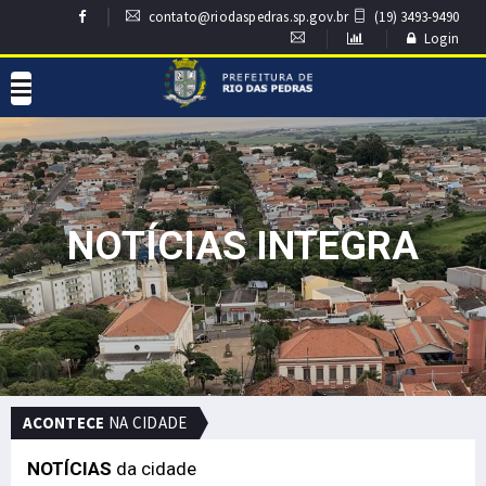
contato@riodaspedras.sp.gov.br
(19) 3493-9490
Login
NOTÍCIAS INTEGRA
ACONTECE
NA CIDADE
NOTÍCIAS
da cidade