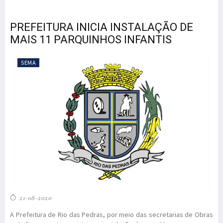
PREFEITURA INICIA INSTALAÇÃO DE
MAIS 11 PARQUINHOS INFANTIS
SEMA
21-08-2020
A Prefeitura de Rio das Pedras, por meio das secretarias de Obras