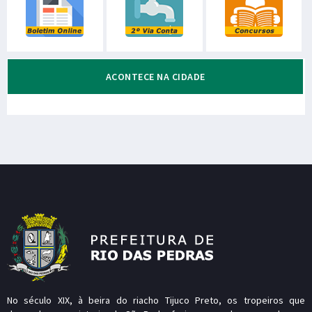
ACONTECE NA CIDADE
No século XIX, à beira do riacho Tijuco Preto, os tropeiros que