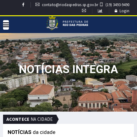
contato@riodaspedras.sp.gov.br
(19) 3493-9490
Login
NOTÍCIAS INTEGRA
ACONTECE
NA CIDADE
NOTÍCIAS
da cidade