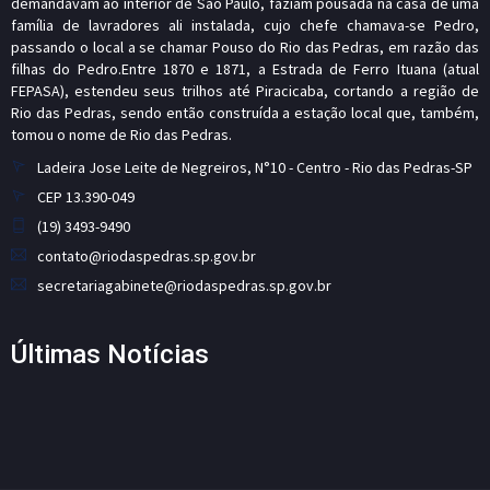
demandavam ao interior de São Paulo, faziam pousada na casa de uma
família de lavradores ali instalada, cujo chefe chamava-se Pedro,
passando o local a se chamar Pouso do Rio das Pedras, em razão das
filhas do Pedro.Entre 1870 e 1871, a Estrada de Ferro Ituana (atual
FEPASA), estendeu seus trilhos até Piracicaba, cortando a região de
Rio das Pedras, sendo então construída a estação local que, também,
tomou o nome de Rio das Pedras.
Ladeira Jose Leite de Negreiros, N°10 - Centro - Rio das Pedras-SP
CEP 13.390-049
(19) 3493-9490
contato@riodaspedras.sp.gov.br
secretariagabinete@riodaspedras.sp.gov.br
Últimas Notícias