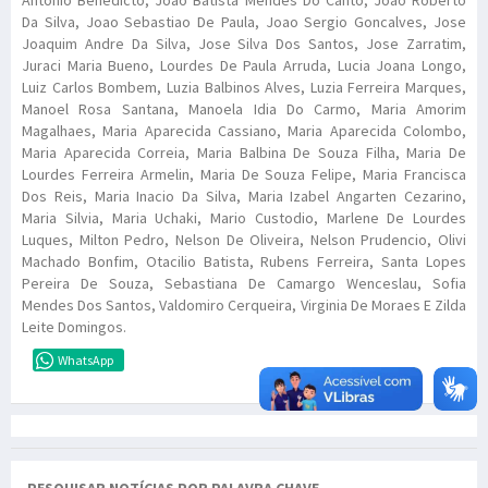
Da Silva, Joao Sebastiao De Paula, Joao Sergio Goncalves, Jose
Joaquim Andre Da Silva, Jose Silva Dos Santos, Jose Zarratim,
Juraci Maria Bueno, Lourdes De Paula Arruda, Lucia Joana Longo,
Luiz Carlos Bombem, Luzia Balbinos Alves, Luzia Ferreira Marques,
Manoel Rosa Santana, Manoela Idia Do Carmo, Maria Amorim
Magalhaes, Maria Aparecida Cassiano, Maria Aparecida Colombo,
Maria Aparecida Correia, Maria Balbina De Souza Filha, Maria De
Lourdes Ferreira Armelin, Maria De Souza Felipe, Maria Francisca
Dos Reis, Maria Inacio Da Silva, Maria Izabel Angarten Cezarino,
Maria Silvia, Maria Uchaki, Mario Custodio, Marlene De Lourdes
Luques, Milton Pedro, Nelson De Oliveira, Nelson Prudencio, Olivi
Machado Bonfim, Otacilio Batista, Rubens Ferreira, Santa Lopes
Pereira De Souza, Sebastiana De Camargo Wenceslau, Sofia
Mendes Dos Santos, Valdomiro Cerqueira, Virginia De Moraes E Zilda
Leite Domingos.
WhatsApp
PESQUISAR NOTÍCIAS POR PALAVRA CHAVE