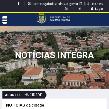
contato@riodaspedras.sp.gov.br
(19) 3493-9490
Login
NOTÍCIAS INTEGRA
ACONTECE
NA CIDADE
NOTÍCIAS
da cidade