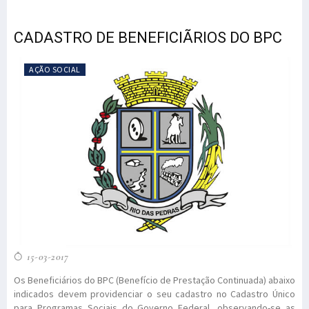
CADASTRO DE BENEFICIÃRIOS DO BPC
AÇÃO SOCIAL
15-03-2017
Os Beneficiários do BPC (Benefício de Prestação Continuada) abaixo
indicados devem providenciar o seu cadastro no Cadastro Único
para Programas Sociais do Governo Federal, observando-se as