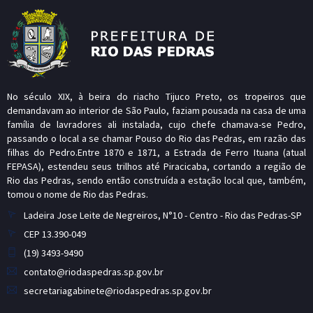
No século XIX, à beira do riacho Tijuco Preto, os tropeiros que
demandavam ao interior de São Paulo, faziam pousada na casa de uma
família de lavradores ali instalada, cujo chefe chamava-se Pedro,
passando o local a se chamar Pouso do Rio das Pedras, em razão das
filhas do Pedro.Entre 1870 e 1871, a Estrada de Ferro Ituana (atual
FEPASA), estendeu seus trilhos até Piracicaba, cortando a região de
Rio das Pedras, sendo então construída a estação local que, também,
tomou o nome de Rio das Pedras.
Ladeira Jose Leite de Negreiros, N°10 - Centro - Rio das Pedras-SP
CEP 13.390-049
(19) 3493-9490
contato@riodaspedras.sp.gov.br
secretariagabinete@riodaspedras.sp.gov.br