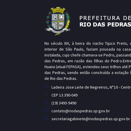
No século XIX, à beira do riacho Tijuco Preto
interior de São Paulo, faziam pousada na casa
instalada, cujo chefe chamava-se Pedro, passand
das Pedras, em razão das filhas do Pedro.Entr
Ituana (atual FEPASA), estendeu seus trilhos até 
das Pedras, sendo então construída a estação
de Rio das Pedras.
Ladeira Jose Leite de Negreiros, N°10 - Centr
CEP 13.390-049
(19) 3493-9490
contato@riodaspedras.sp.gov.br
secretariagabinete@riodaspedras.sp.gov.br