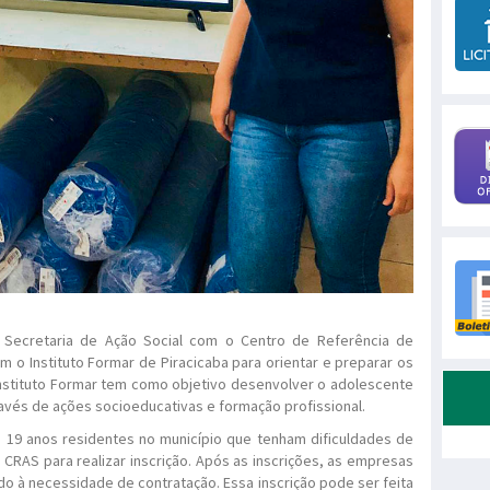
a Secretaria de Ação Social com o Centro de Referência de
m o Instituto Formar de Piracicaba para orientar e preparar os
Instituto Formar tem como objetivo desenvolver o adolescente
ravés de ações socioeducativas e formação profissional.
e 19 anos residentes no município que tenham dificuldades de
CRAS para realizar inscrição. Após as inscrições, as empresas
o à necessidade de contratação. Essa inscrição pode ser feita