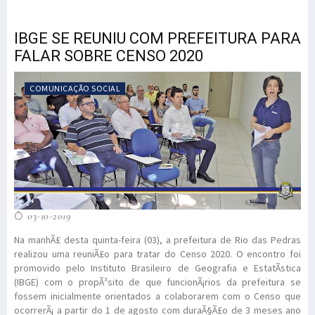
IBGE SE REUNIU COM PREFEITURA PARA
FALAR SOBRE CENSO 2020
COMUNICAÇÃO SOCIAL
03-10-2019
Na manhÃ£ desta quinta-feira (03), a prefeitura de Rio das Pedras
realizou uma reuniÃ£o para tratar do Censo 2020. O encontro foi
promovido pelo Instituto Brasileiro de Geografia e EstatÃ­stica
(IBGE) com o propÃ³sito de que funcionÃ¡rios da prefeitura se
fossem inicialmente orientados a colaborarem com o Censo que
ocorrerÃ¡ a partir do 1 de agosto com duraÃ§Ã£o de 3 meses ano