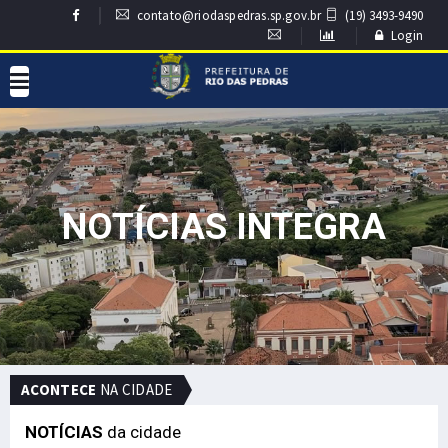
contato@riodaspedras.sp.gov.br
(19) 3493-9490
Login
NOTÍCIAS INTEGRA
ACONTECE
NA CIDADE
NOTÍCIAS
da cidade