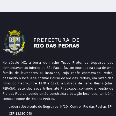
No século XIX, à beira do riacho Tijuco Preto, os tropeiros que
demandavam ao interior de São Paulo, faziam pousada na casa de uma
família de lavradores ali instalada, cujo chefe chamava-se Pedro,
passando o local a se chamar Pouso do Rio das Pedras, em razão das
filhas do Pedro.Entre 1870 e 1871, a Estrada de Ferro Ituana (atual
FEPASA), estendeu seus trilhos até Piracicaba, cortando a região de
Rio das Pedras, sendo então construída a estação local que, também,
tomou o nome de Rio das Pedras.
Ladeira Jose Leite de Negreiros, N°10 - Centro - Rio das Pedras-SP
CEP 13.390-049