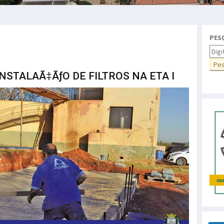
PES
NSTALAÃ‡ÃƒO DE FILTROS NA ETA I