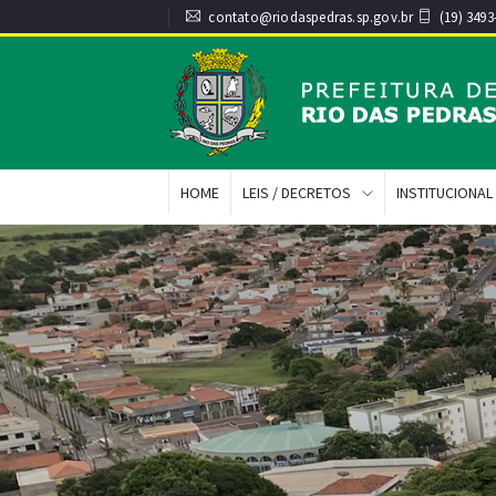
contato@riodaspedras.sp.gov.br
(19) 3493
HOME
LEIS / DECRETOS
INSTITUCIONAL