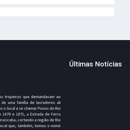
Últimas Notícias
, os tropeiros que demandavam ao
 de uma família de lavradores ali
o o local a se chamar Pouso do Rio
e 1870 e 1871, a Estrada de Ferro
Piracicaba, cortando a região de Rio
 local que, também, tomou o nome