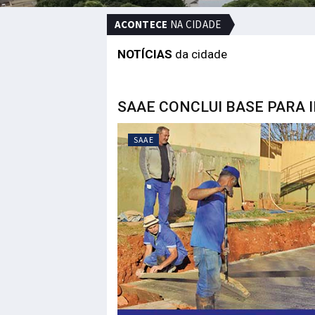
ACONTECE
NA CIDADE
NOTÍCIAS
da cidade
SAAE CONCLUI BASE PARA I
SAAE