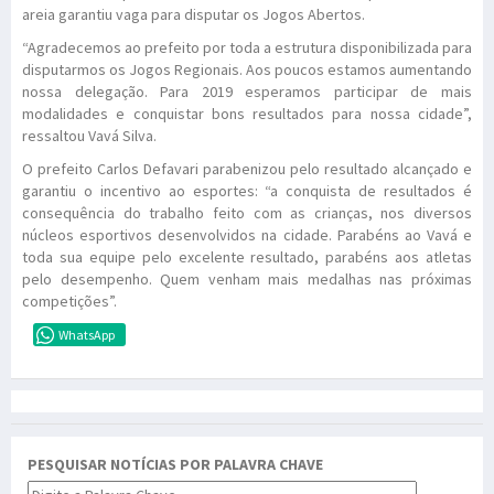
areia garantiu vaga para disputar os Jogos Abertos.
“Agradecemos ao prefeito por toda a estrutura disponibilizada para
disputarmos os Jogos Regionais. Aos poucos estamos aumentando
nossa delegação. Para 2019 esperamos participar de mais
modalidades e conquistar bons resultados para nossa cidade”,
ressaltou Vavá Silva.
O prefeito Carlos Defavari parabenizou pelo resultado alcançado e
garantiu o incentivo ao esportes: “a conquista de resultados é
consequência do trabalho feito com as crianças, nos diversos
núcleos esportivos desenvolvidos na cidade. Parabéns ao Vavá e
toda sua equipe pelo excelente resultado, parabéns aos atletas
pelo desempenho. Quem venham mais medalhas nas próximas
competições”.
WhatsApp
PESQUISAR NOTÍCIAS POR PALAVRA CHAVE