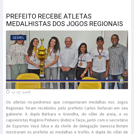
PREFEITO RECEBE ATLETAS
MEDALHISTAS DOS JOGOS REGIONAIS
SESPEL
17-07-2018
Os atletas rio-pedrense que conquistaram medalhas nos Jogos
Regionais foram recebidos pelo prefeito Carlos Defavari em seu
gabinete. A dupla Bárbara e Grendha, do vôlei de areia, e os
capoeiristas Rogério Pinheiro (índio) e Taize, junto com o secretário
de Esportes Vavá Silva e da chefe de delegação Vanessa Botam
mostraram os prefeito as medalhas e troféu. A dupla do vôlei de