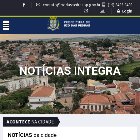
contato@riodaspedras.sp.gov.br
(19) 3493-9490
Login
NOTÍCIAS INTEGRA
ACONTECE
NA CIDADE
NOTÍCIAS
da cidade