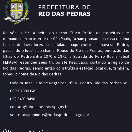
No século XIX, à beira do riacho Tijuco Preto, os tropeiros que
demandavam ao interior de São Paulo, faziam pousada na casa de uma
família de lavradores ali instalada, cujo chefe chamava-se Pedro,
passando o local a se chamar Pouso do Rio das Pedras, em razão das
filhas do Pedro.Entre 1870 e 1871, a Estrada de Ferro Ituana (atual
FEPASA), estendeu seus trilhos até Piracicaba, cortando a região de
Rio das Pedras, sendo então construída a estação local que, também,
tomou o nome de Rio das Pedras.
Ladeira Jose Leite de Negreiros, N°10 - Centro - Rio das Pedras-SP
CEP 13.390-049
(19) 3493-9490
contato@riodaspedras.sp.gov.br
secretariagabinete@riodaspedras.sp.gov.br