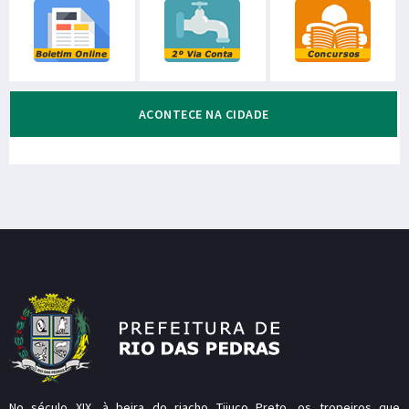
ACONTECE NA CIDADE
No século XIX, à beira do riacho Tijuco Preto, os tropeiros que