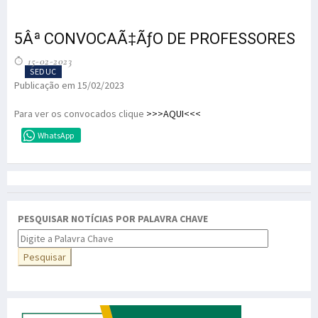
5Âª CONVOCAÃ‡ÃƒO DE PROFESSORES
15-02-2023
SEDUC
Publicação em 15/02/2023
Para ver os convocados clique
>>>AQUI<<<
WhatsApp
PESQUISAR NOTÍCIAS POR PALAVRA CHAVE