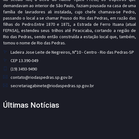
demandavam ao interior de São Paulo, faziam pousada na casa de uma
família de lavradores ali instalada, cujo chefe chamava-se Pedro,
passando o local a se chamar Pouso do Rio das Pedras, em razão das
filhas do Pedro.Entre 1870 e 1871, a Estrada de Ferro Ituana (atual
FEPASA), estendeu seus trilhos até Piracicaba, cortando a região de
Rio das Pedras, sendo então construída a estação local que, também,
tomou o nome de Rio das Pedras.
Ladeira Jose Leite de Negreiros, N°10 - Centro - Rio das Pedras-SP
CEP 13.390-049
(19) 3493-9490
contato@riodaspedras.sp.gov.br
secretariagabinete@riodaspedras.sp.gov.br
Últimas Notícias