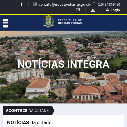
contato@riodaspedras.sp.gov.br
(19) 3493-9490
Login
NOTÍCIAS INTEGRA
ACONTECE
NA CIDADE
NOTÍCIAS
da cidade